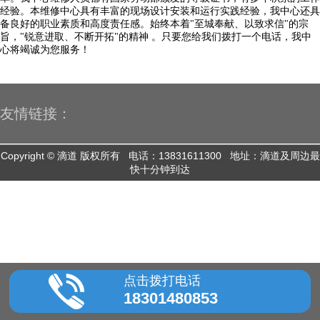
经验。本维修中心具有丰富的现场设计安装和运行实践经验，我中心还具
备良好的职业素质和高度责任感。始终本着"至城奉献、以致求信"的宗
旨，"锐意进取、不断开拓"的精神 。只要您给我们拨打一个电话，我中
心将竭诚为您服务！
友情链接：
Copyright © 滴道 版权所有 电话：13831611300 地址：滴道及周边最
快十分钟到达
点击拨打电话
18301480853