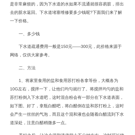
是非常麻烦的，因为下水道的水如果不流通就很容易脏，排出
去的脏水返回。下水道堵塞维修要多少钱呢?下面我们来了解
一下价格。
一、多少钱
下水道疏通费用一般是150元——300元，此价格来源于
网络，仅供大家参考。
二、方法
1、将家里食用的盐和食用苏打粉各拿等份，大概各为
10G左右，搅拌一下，让他们均匀就行了。将搅拌均匀的盐和
苏打粉倒入下水道吧，这时混合粉会有一部分在下水道表面，
如下图。好了，拿瓶白醋吧，将白醋倒在盐和苏打粉上，这时
会产生一丝丝的气泡，而且这个混和液也会随着白醋流到下水
道深处，注意白醋稍微多一点。