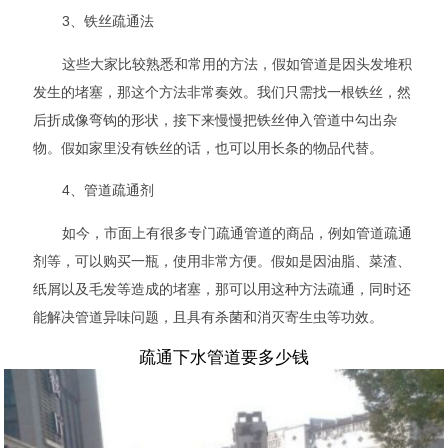
3、铁丝疏通法
这些大家比较熟悉和常用的方法，假如管道是因头发堆积
发生的堵塞，那这个方法非常奏效。我们只需找一根铁丝，然
后折成像弯钩的形状，接下来慢慢把铁丝伸入管道中勾出杂
物。假如家里没有铁丝的话，也可以用长条的物品代替。
4、管道疏通剂
如今，市面上有很多专门疏通管道的商品，例如管道疏通
剂等，可以购买一瓶，使用非常方便。假如是因油脂、菜渣、
纸屑以及毛发等造成的堵塞，那可以用这种方法疏通，同时还
能解决管道异味问题，且具有杀菌和消灭寄生虫等功效。
疏通下水管道要多少钱