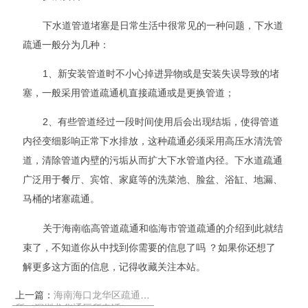
下水道管道堵塞是日常生活中很常见的一种问题，下水道
疏通一般分为几种：
1、新安装管道时不小心掉进异物或是安装失误导致的堵
塞，一般采用管道疏通机直接疏通或是更换管道；
2、有些管道经过一段时间使用后会出现结垢，使得管道
内径变细影响正常下水排放，这种疏通必须采用高压水清洗管
道，清除管道内壁的污垢从而扩大下水管道内径。下水道疏通
广泛用于餐厅、宾馆、家庭等的洗菜池、脸盆、浴缸、地漏、
马桶的堵塞疏通。
关于海南临高管道疏通和临海市管道疏通的介绍到此就结
束了，不知道你从中找到你需要的信息了吗 ？如果你还想了
解更多这方面的信息，记得收藏关注本站。
上一篇：
海南海口龙华区疏通厕